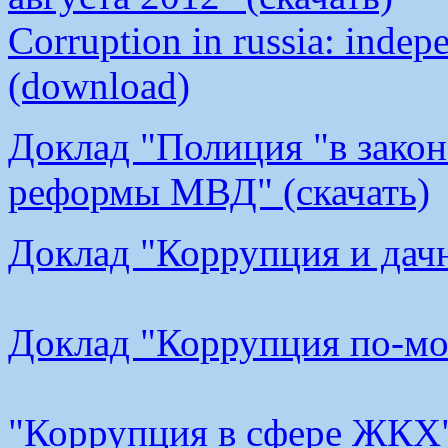
Corruption in russia: indep
(download)
Доклад "Полиция "в закон
реформы МВД" (скачать)
Доклад "Коррупция и дачн
Доклад "Коррупция по-мос
"Коррупция в сфере ЖКХ"