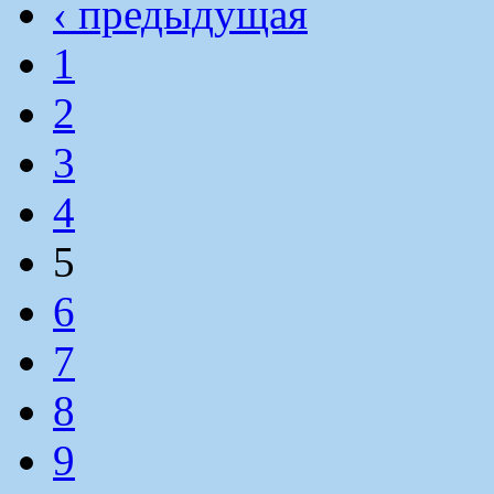
‹ предыдущая
1
2
3
4
5
6
7
8
9