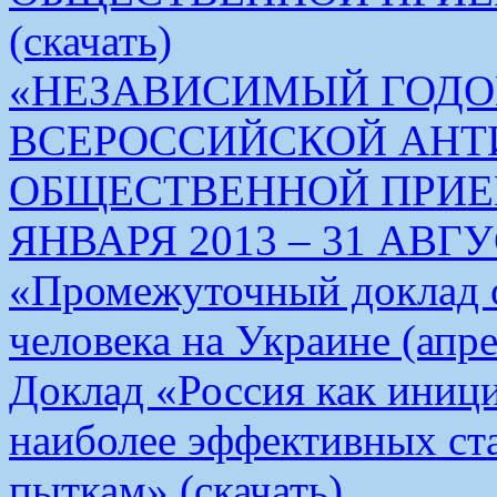
(скачать)
«НЕЗАВИСИМЫЙ ГОДО
ВСЕРОССИЙСКОЙ АН
ОБЩЕСТВЕННОЙ ПРИЕМ
ЯНВАРЯ 2013 – 31 АВГУС
«Промежуточный доклад о
человека на Украине (апре
Доклад «Россия как иници
наиболее эффективных ст
пыткам» (скачать)