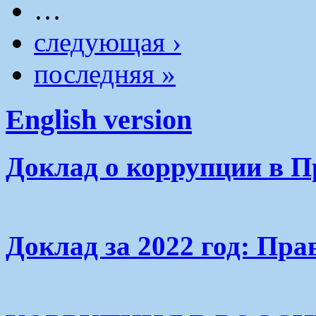
…
следующая ›
последняя »
English version
Доклад о коррупции в П
Доклад за 2022 год: Пра