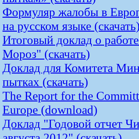
Формуляр жалобы в Европ
на русском языке (скачать
Итоговый доклад о работ
Мороз" (скачать)
Доклад для Комитета Мин
пытках (скачать)
The Report for the Committe
Europe (download)
Доклад "Годовой отчет Чи
августа 2012" (скачать)