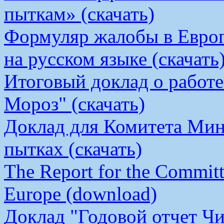
пыткам» (скачать)
Формуляр жалобы в Европ
на русском языке (скачать
Итоговый доклад о работ
Мороз" (скачать)
Доклад для Комитета Мин
пытках (скачать)
The Report for the Committe
Europe (download)
Доклад "Годовой отчет Чи