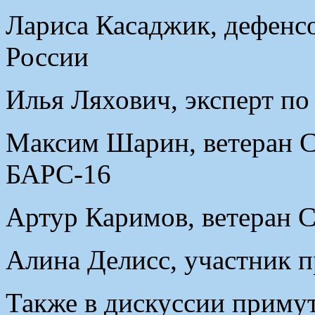
Лариса Касаджик, дефенс
России
Илья Ляхович, эксперт п
Максим Шарин, ветеран 
БАРС-16
Артур Каримов, ветеран 
Алина Делисс, участник п
Также в дискуссии примут