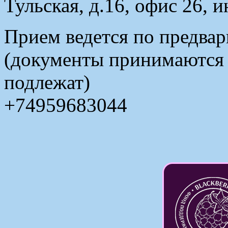
Тульская, д.16, офис 26, 
Прием ведется по предвар
(документы принимаются в
подлежат)
+74959683044