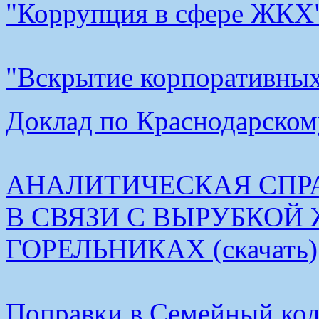
"Коррупция в сфере ЖКХ"
"Вскрытие корпоративных 
Доклад по Краснодарскому
АНАЛИТИЧЕСКАЯ СПР
В СВЯЗИ С ВЫРУБКОЙ
ГОРЕЛЬНИКАХ (скачать)
Поправки в Семейный коде