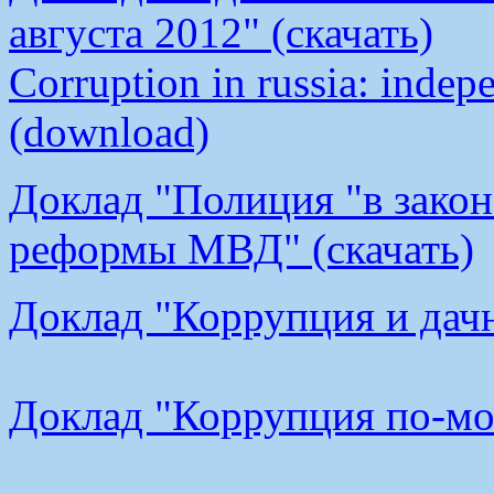
августа 2012" (скачать)
Corruption in russia: indep
(download)
Доклад "Полиция "в закон
реформы МВД" (скачать)
Доклад "Коррупция и дачн
Доклад "Коррупция по-мос