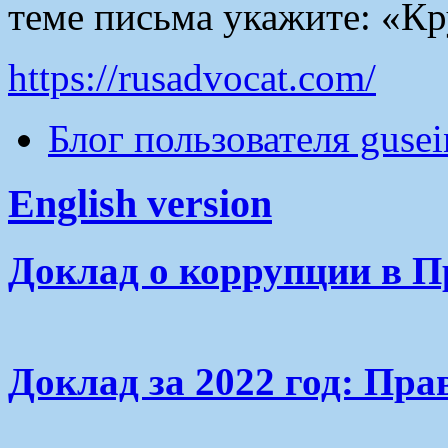
теме письма укажите: «Кр
https://rusadvocat.com/
Блог пользователя guse
English version
Доклад о коррупции в П
Доклад за 2022 год: Пра