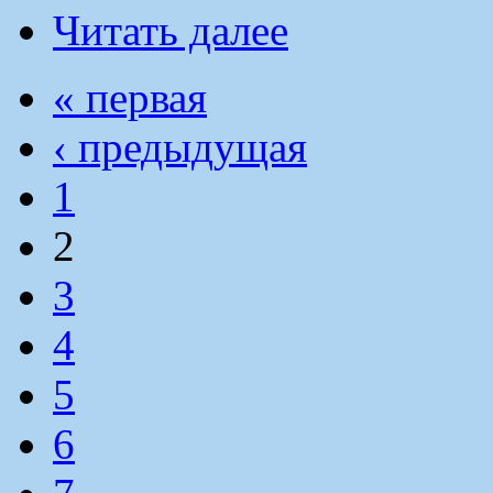
Читать далее
« первая
‹ предыдущая
1
2
3
4
5
6