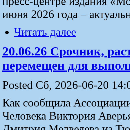
пресс-центре издания «М
июня 2026 года – актуальн
Читать далее
20.06.26 Срочник, ра
перемещен для выполн
Posted Сб, 2026-06-20 14:
Как сообщила Ассоциации
Человека Виктория Аверья
Дмитрия Медведева из Тю