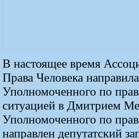
В настоящее время Ассоци
Права Человека направил
Уполномоченного по права
ситуацией в Дмитрием Мед
Уполномоченного по прав
направлен депутатский за