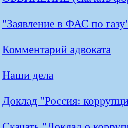
"Заявление в ФАС по газу
Комментарий адвоката
Наши дела
Доклад "Россия: коррупци
Cкачать "Доклад о корру