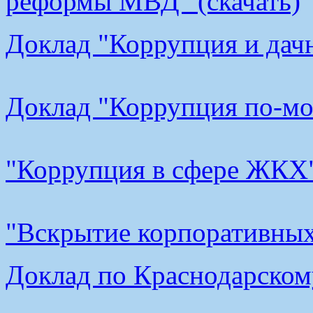
реформы МВД" (скачать)
Доклад "Коррупция и дачн
Доклад "Коррупция по-мос
"Коррупция в сфере ЖКХ"
"Вскрытие корпоративных 
Доклад по Краснодарскому