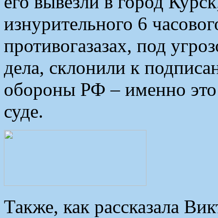
его вывезли в город Курск
изнурительного 6 часовог
противогазазах, под угро
дела, склонили к подписа
обороны РФ – именно это
суде.
Также, как рассказала Вик