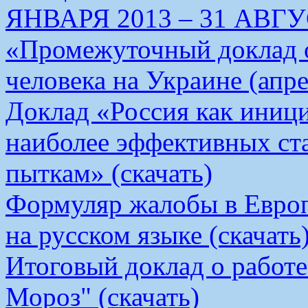
ЯНВАРЯ 2013 – 31 АВГУС
«Промежуточный доклад о
человека на Украине (апре
Доклад «Россия как иници
наиболее эффективных ст
пыткам» (скачать)
Формуляр жалобы в Европ
на русском языке (скачать
Итоговый доклад о работ
Мороз" (скачать)