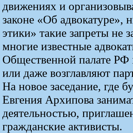
движениях и организовыва
законе «Об адвокатуре», н
этики» такие запреты не з
многие известные адвока
Общественной палате РФ 
или даже возглавляют пар
На новое заседание, где б
Евгения Архипова занима
деятельностью, приглаше
гражданские активисты.