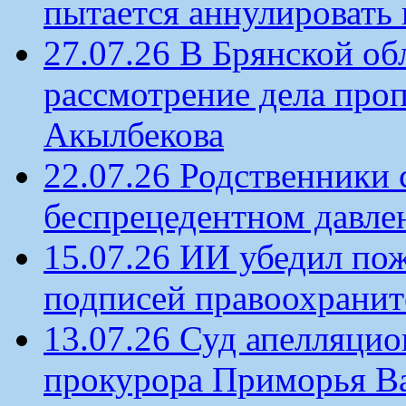
пытается аннулировать 
27.07.26 В Брянской об
рассмотрение дела проп
Акылбекова
22.07.26 Родственники
беспрецедентном давлен
15.07.26 ИИ убедил по
подписей правоохрани
13.07.26 Суд апелляцио
прокурора Приморья В