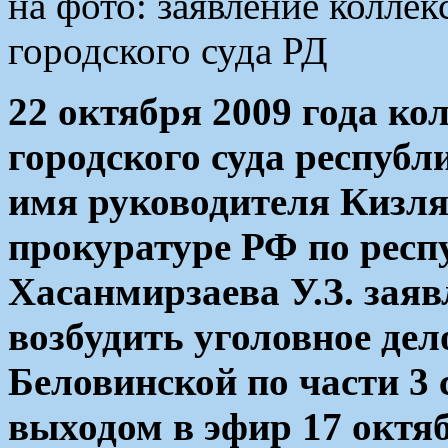
на фото: заявление коллек
городского суда РД
22 октября 2009 года ко
городского суда республ
имя руководителя Кизл
прокуратуре РФ по респ
Хасанмирзаева У.З. заяв
возбудить уголовное де
Беловинской по части 3 с
выходом в эфир 17 октяб