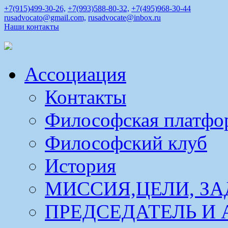
+7(915)499-30-26,
+7(993)588-80-32,
+7(495)968-30-44
rusadvocato@gmail.com,
rusadvocate@inbox.ru
Наши контакты
Ассоциация
Контакты
Философская платфо
Философский клуб
История
МИССИЯ,ЦЕЛИ, ЗА
ПРЕДСЕДАТЕЛЬ И