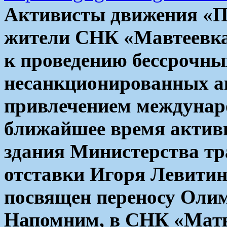
Активисты движения «П
жители СНК «Мавтеевка
к проведению бессрочн
несанкционированных ак
привлечением междунар
ближайшее время актив
здания Министерства тр
отставки Игоря Левитин
посвящен переносу Олим
Напомним, в СНК «Матв