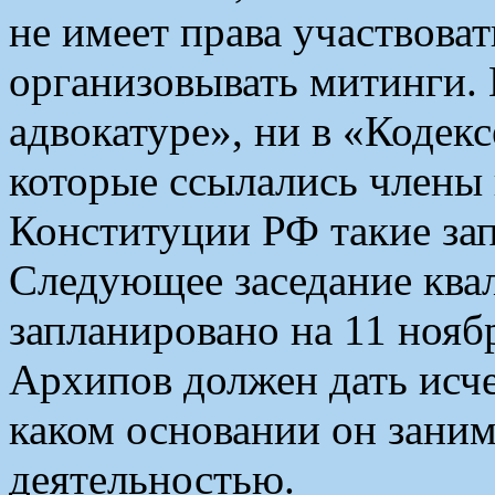
не имеет права участвова
организовывать митинги. 
адвокатуре», ни в «Кодекс
которые ссылались члены 
Конституции РФ такие за
Следующее заседание кв
запланировано на 11 ноябр
Архипов должен дать исч
каком основании он зани
деятельностью.