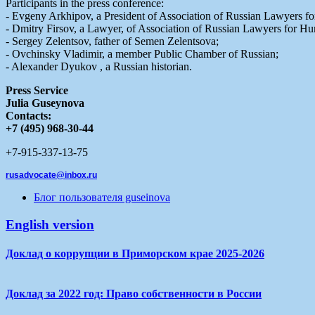
Participants in the press conference:
- Evgeny Arkhipov, a President of Association of Russian Lawyers f
- Dmitry Firsov, a Lawyer, of Association of Russian Lawyers for H
- Sergey Zelentsov, father of Semen Zelentsova;
- Ovchinsky Vladimir, a member Public Chamber of Russian;
- Alexander Dyukov , a Russian historian.
Press Service
Julia Guseynova
Contacts:
+7 (495) 968-30-44
+7-915-337-13-75
rusadvocate@inbox.ru
Блог пользователя guseinova
English version
Доклад о коррупции в Приморском крае 2025-2026
Доклад за 2022 год: Право собственности в России