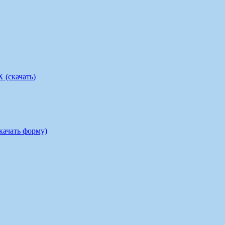
скачать)
ать форму)