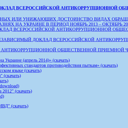
ОКЛАД ВСЕРОССИЙСКОЙ АНТИКОРРУПЦИОННОЙ ОБЩЕС
ЕЧНЫХ ИЛИ УНИЖАЮЩИХ ДОСТОИНСТВО ВИДАХ ОБРАЩ
 НА УКРАИНЕ В ПЕРИОД НОЯБРЬ 2013 – ОКТЯБРЬ 2014 
ЛАД ВСЕРОССИЙСКОЙ АНТИКОРРУПЦИОННОЙ ОБЩЕСТВЕН
 НЕЗАВИСИМЫЙ ДОКЛАД ВСЕРОССИЙСКОЙ АНТИКОРР
ТИКОРРУПЦИОННОЙ ОБЩЕСТВЕННОЙ ПРИЕМНОЙ ЧИСТЫЕ 
 Украине (апрель 2014)» (скачать)
ффективных стандартов противодействия пыткам» (скачать)
ском языке (скачать)
 (скачать)
ать)
 (download)
 2012" (скачать)
ad)
МВД" (скачать)