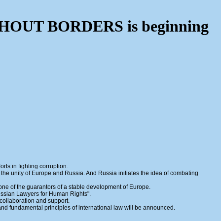
HOUT BORDERS is beginning
rts in fighting corruption.
th the unity of Europe and Russia. And Russia initiates the idea of combating
 one of the guarantors of a stable development of Europe.
ssian Lawyers for Human Rights".
l collaboration and support.
nd fundamental principles of international law will be announced.