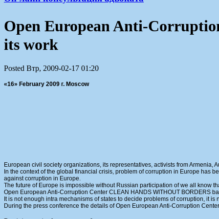
Open European Anti-Corrup
its work
Posted Втр, 2009-02-17 01:20
«16» February 2009 г. Moscow
European civil society organizations, its representatives, activists from Armenia, Au
In the context of the global financial crisis, problem of corruption in Europe has 
against corruption in Europe.
The future of Europe is impossible without Russian participation of we all know t
Open European Anti-Corruption Center CLEAN HANDS WITHOUT BORDERS based on 
It is not enough intra mechanisms of states to decide problems of corruption, it is n
During the press conference the details of Open European Anti-Corruption Center 