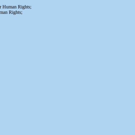
or Human Rights;
uman Rights;