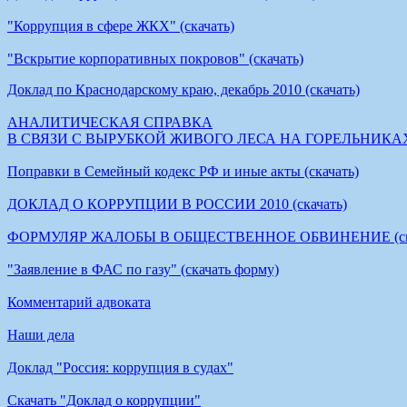
"Коррупция в сфере ЖКХ" (скачать)
"Вскрытие корпоративных покровов" (скачать)
Доклад по Краснодарскому краю, декабрь 2010 (скачать)
АНАЛИТИЧЕСКАЯ СПРАВКА
В СВЯЗИ С ВЫРУБКОЙ ЖИВОГО ЛЕСА НА ГОРЕЛЬНИКАХ (
Поправки в Семейный кодекс РФ и иные акты (скачать)
ДОКЛАД О КОРРУПЦИИ В РОССИИ 2010 (скачать)
ФОРМУЛЯР ЖАЛОБЫ В ОБЩЕСТВЕННОЕ ОБВИНЕНИЕ (скач
"Заявление в ФАС по газу" (скачать форму)
Комментарий адвоката
Наши дела
Доклад "Россия: коррупция в судах"
Cкачать "Доклад о коррупции"