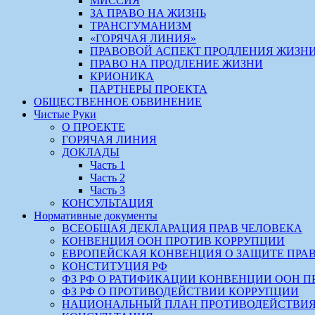
МИССИЯ
ЗА ПРАВО НА ЖИЗНЬ
ТРАНСГУМАНИЗМ
«ГОРЯЧАЯ ЛИНИЯ»
ПРАВОВОЙ АСПЕКТ ПРОДЛЕНИЯ ЖИЗН
ПРАВО НА ПРОДЛЕНИЕ ЖИЗНИ
КРИОНИКА
ПАРТНЕРЫ ПРОЕКТА
ОБЩЕСТВЕННОЕ ОБВИНЕНИЕ
Чистые Руки
О ПРОЕКТЕ
ГОРЯЧАЯ ЛИНИЯ
ДОКЛАДЫ
Часть 1
Часть 2
Часть 3
КОНСУЛЬТАЦИЯ
Нормативные документы
ВСЕОБЩАЯ ДЕКЛАРАЦИЯ ПРАВ ЧЕЛОВЕКА
КОНВЕНЦИЯ ООН ПРОТИВ КОРРУПЦИИ
ЕВРОПЕЙСКАЯ КОНВЕНЦИЯ О ЗАЩИТЕ ПРА
КОНСТИТУЦИЯ РФ
ФЗ РФ О РАТИФИКАЦИИ КОНВЕНЦИИ ООН П
ФЗ РФ О ПРОТИВОДЕЙСТВИИ КОРРУПЦИИ
НАЦИОНАЛЬНЫЙ ПЛАН ПРОТИВОДЕЙСТВИЯ