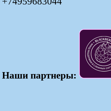
+74959683044
Наши партнеры: