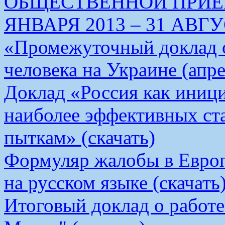
ОБЩЕСТВЕННОЙ ПРИЕМ
ЯНВАРЯ 2013 – 31 АВГУС
«Промежуточный доклад о
человека на Украине (апре
Доклад «Россия как иници
наиболее эффективных ст
пыткам» (скачать)
Формуляр жалобы в Европ
на русском языке (скачать
Итоговый доклад о работ