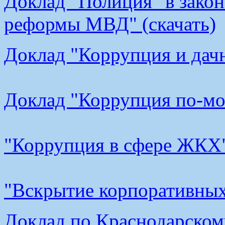
Доклад "Полиция "в закон
реформы МВД" (скачать)
Доклад "Коррупция и дачн
Доклад "Коррупция по-мос
"Коррупция в сфере ЖКХ"
"Вскрытие корпоративных 
Доклад по Краснодарскому