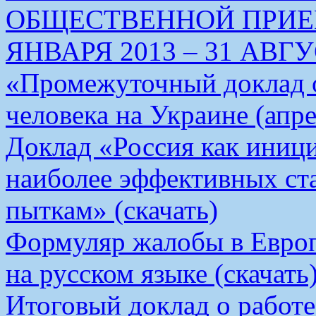
ОБЩЕСТВЕННОЙ ПРИЕМ
ЯНВАРЯ 2013 – 31 АВГУС
«Промежуточный доклад о
человека на Украине (апре
Доклад «Россия как иници
наиболее эффективных ст
пыткам» (скачать)
Формуляр жалобы в Европ
на русском языке (скачать
Итоговый доклад о работ