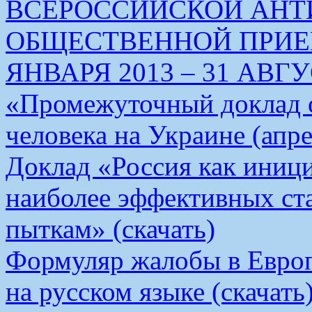
ВСЕРОССИЙСКОЙ АН
ОБЩЕСТВЕННОЙ ПРИЕМ
ЯНВАРЯ 2013 – 31 АВГУС
«Промежуточный доклад о
человека на Украине (апре
Доклад «Россия как иници
наиболее эффективных ст
пыткам» (скачать)
Формуляр жалобы в Европ
на русском языке (скачать