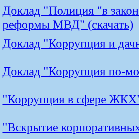
Доклад "Полиция "в закон
реформы МВД" (скачать)
Доклад "Коррупция и дачн
Доклад "Коррупция по-мос
"Коррупция в сфере ЖКХ"
"Вскрытие корпоративных 