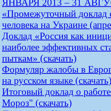
ЯНВАРЯ 2013 – 31 АВГУС
«Промежуточный доклад о
человека на Украине (апре
Доклад «Россия как иници
наиболее эффективных ст
пыткам» (скачать)
Формуляр жалобы в Европ
на русском языке (скачать
Итоговый доклад о работ
Мороз" (скачать)