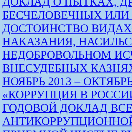
ДОКЛАД О ПЫТКАХ, Д
БЕСЧЕЛОВЕЧНЫХ ИЛ
ДОСТОИНСТВО ВИДАХ
НАКАЗАНИЯ, НАСИЛЬ
НЕДОБРОВОЛЬНОМ ИС
ВНЕСУДЕБНЫХ КАЗНЯХ
НОЯБРЬ 2013 – ОКТЯБРЬ 
«КОРРУПЦИЯ В РОСС
ГОДОВОЙ ДОКЛАД ВС
АНТИКОРРУПЦИОННО