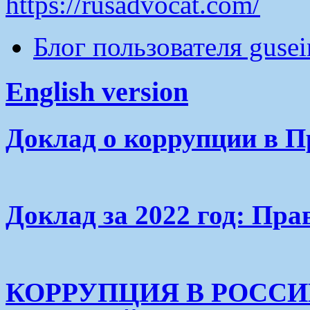
https://rusadvocat.com/
Блог пользователя guse
English version
Доклад о коррупции в П
Доклад за 2022 год: Пра
КОРРУПЦИЯ В РОСС