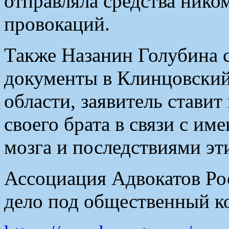
отправляла средства ником
провокаций.
Также Назанин Голубина 
документы в Клинцовский
области, заявитель ставит
своего брата в связи с и
мозга и последствиями эт
Ассоциация Адвокатов Рос
дело под общественный к