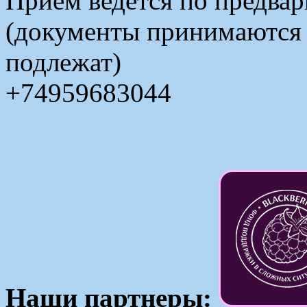
Прием ведется по предвар
(документы принимаются в
подлежат)
+74959683044
Наши партнеры: