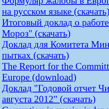
Формуляр жалобы в Европ
на русском языке (скачать
Итоговый доклад о работ
Мороз" (скачать)
Доклад для Комитета Мин
пытках (скачать)
The Report for the Committe
Europe (download)
Доклад "Годовой отчет Чи
августа 2012" (скачать)