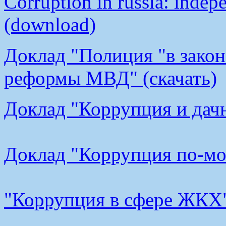
Corruption in russia: indep
(download)
Доклад "Полиция "в закон
реформы МВД" (скачать)
Доклад "Коррупция и дачн
Доклад "Коррупция по-мос
"Коррупция в сфере ЖКХ"