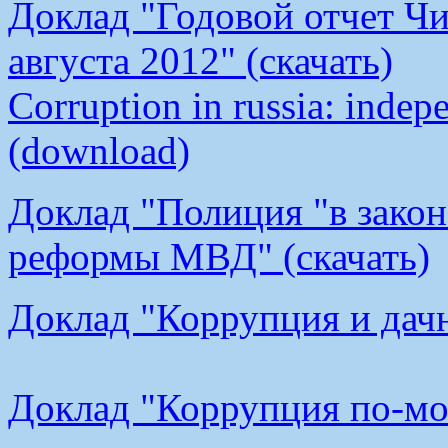
Доклад "Годовой отчет Чи
августа 2012" (скачать)
Corruption in russia: indep
(download)
Доклад "Полиция "в закон
реформы МВД" (скачать)
Доклад "Коррупция и дачн
Доклад "Коррупция по-мос