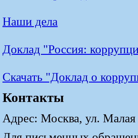
Наши дела
Доклад "Россия: коррупци
Cкачать "Доклад о корру
Контакты
Адрес: Москва, ул. Малая
Для письменных обращени