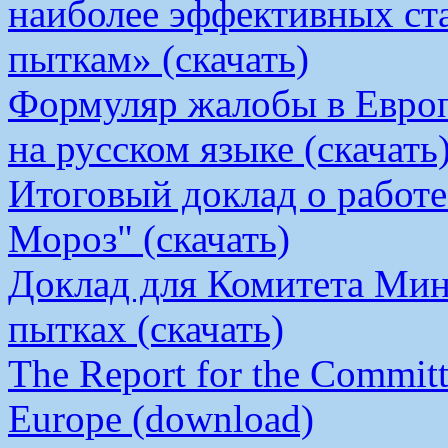
наиболее эффективных ст
пыткам» (скачать)
Формуляр жалобы в Европ
на русском языке (скачать
Итоговый доклад о работ
Мороз" (скачать)
Доклад для Комитета Мин
пытках (скачать)
The Report for the Committe
Europe (download)