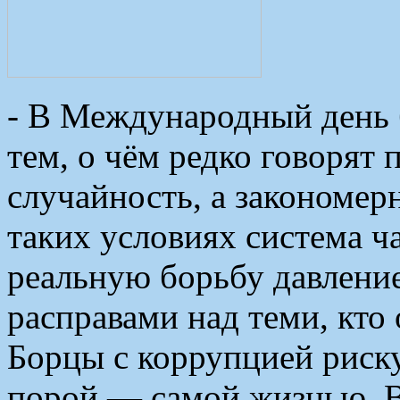
- В Международный день 
тем, о чём редко говорят
случайность, а закономер
таких условиях система ч
реальную борьбу давлени
расправами над теми, кто 
Борцы с коррупцией риску
порой — самой жизнью. В