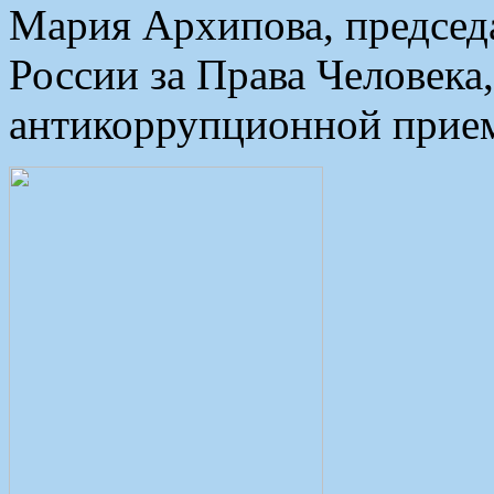
Мария Архипова, председ
России за Права Человека
антикоррупционной при