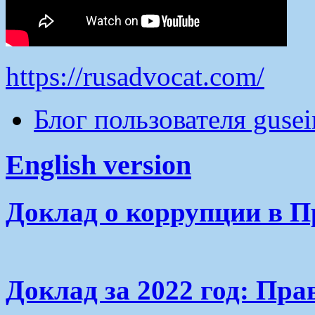
https://rusadvocat.com/
Блог пользователя guse
English version
Доклад о коррупции в П
Доклад за 2022 год: Пра