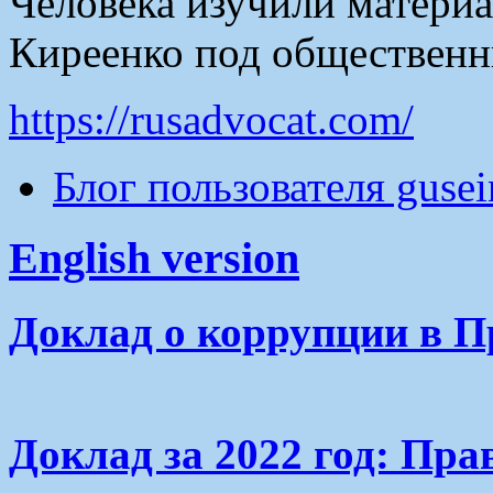
Человека изучили материа
Киреенко под общественн
https://rusadvocat.com/
Блог пользователя guse
English version
Доклад о коррупции в П
Доклад за 2022 год: Пра