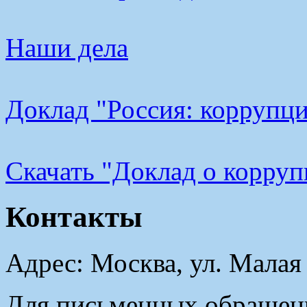
Наши дела
Доклад "Россия: коррупци
Cкачать "Доклад о корру
Контакты
Адрес: Москва, ул. Малая
Для письменных обращени