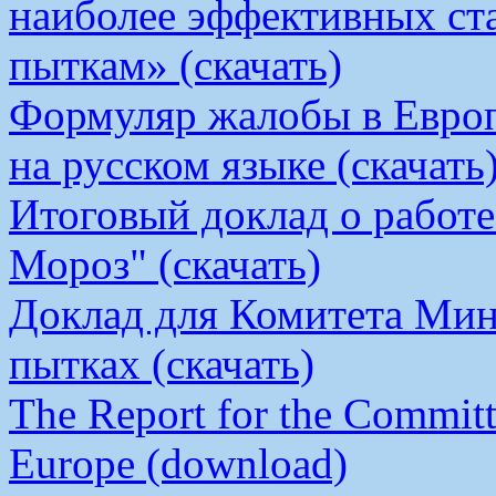
наиболее эффективных ст
пыткам» (скачать)
Формуляр жалобы в Европ
на русском языке (скачать
Итоговый доклад о работ
Мороз" (скачать)
Доклад для Комитета Мин
пытках (скачать)
The Report for the Committe
Europe (download)