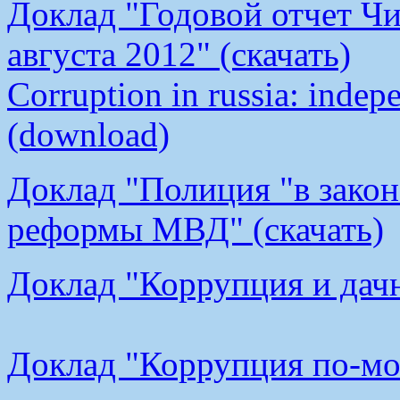
Доклад "Годовой отчет Чи
августа 2012" (скачать)
Corruption in russia: indep
(download)
Доклад "Полиция "в закон
реформы МВД" (скачать)
Доклад "Коррупция и дачн
Доклад "Коррупция по-мос