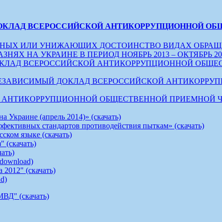
ОКЛАД ВСЕРОССИЙСКОЙ АНТИКОРРУПЦИОННОЙ ОБЩЕС
ЕЧНЫХ ИЛИ УНИЖАЮЩИХ ДОСТОИНСТВО ВИДАХ ОБРАЩ
 НА УКРАИНЕ В ПЕРИОД НОЯБРЬ 2013 – ОКТЯБРЬ 2014 
ЛАД ВСЕРОССИЙСКОЙ АНТИКОРРУПЦИОННОЙ ОБЩЕСТВЕН
 НЕЗАВИСИМЫЙ ДОКЛАД ВСЕРОССИЙСКОЙ АНТИКОРР
ТИКОРРУПЦИОННОЙ ОБЩЕСТВЕННОЙ ПРИЕМНОЙ ЧИСТЫЕ 
 Украине (апрель 2014)» (скачать)
ффективных стандартов противодействия пыткам» (скачать)
ском языке (скачать)
 (скачать)
ать)
 (download)
 2012" (скачать)
ad)
МВД" (скачать)