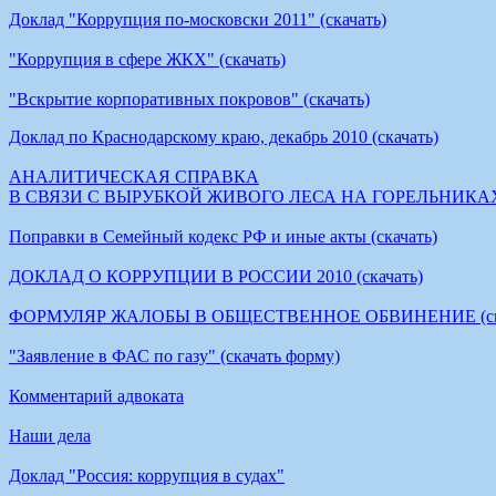
Доклад "Коррупция по-московски 2011" (скачать)
"Коррупция в сфере ЖКХ" (скачать)
"Вскрытие корпоративных покровов" (скачать)
Доклад по Краснодарскому краю, декабрь 2010 (скачать)
АНАЛИТИЧЕСКАЯ СПРАВКА
В СВЯЗИ С ВЫРУБКОЙ ЖИВОГО ЛЕСА НА ГОРЕЛЬНИКАХ (
Поправки в Семейный кодекс РФ и иные акты (скачать)
ДОКЛАД О КОРРУПЦИИ В РОССИИ 2010 (скачать)
ФОРМУЛЯР ЖАЛОБЫ В ОБЩЕСТВЕННОЕ ОБВИНЕНИЕ (скач
"Заявление в ФАС по газу" (скачать форму)
Комментарий адвоката
Наши дела
Доклад "Россия: коррупция в судах"