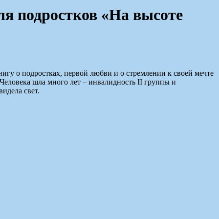
ля подростков «На высоте
игу о подростках, первой любви и о стремлении к своей мечте
еловека шла много лет – инвалидность II группы и
видела свет.