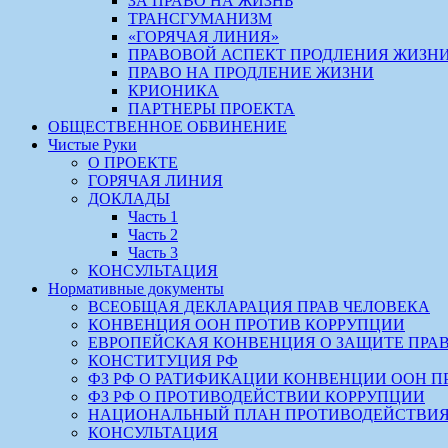
ЗА ПРАВО НА ЖИЗНЬ
ТРАНСГУМАНИЗМ
«ГОРЯЧАЯ ЛИНИЯ»
ПРАВОВОЙ АСПЕКТ ПРОДЛЕНИЯ ЖИЗН
ПРАВО НА ПРОДЛЕНИЕ ЖИЗНИ
КРИОНИКА
ПАРТНЕРЫ ПРОЕКТА
ОБЩЕСТВЕННОЕ ОБВИНЕНИЕ
Чистые Руки
О ПРОЕКТЕ
ГОРЯЧАЯ ЛИНИЯ
ДОКЛАДЫ
Часть 1
Часть 2
Часть 3
КОНСУЛЬТАЦИЯ
Нормативные документы
ВСЕОБЩАЯ ДЕКЛАРАЦИЯ ПРАВ ЧЕЛОВЕКА
КОНВЕНЦИЯ ООН ПРОТИВ КОРРУПЦИИ
ЕВРОПЕЙСКАЯ КОНВЕНЦИЯ О ЗАЩИТЕ ПРА
КОНСТИТУЦИЯ РФ
ФЗ РФ О РАТИФИКАЦИИ КОНВЕНЦИИ ООН П
ФЗ РФ О ПРОТИВОДЕЙСТВИИ КОРРУПЦИИ
НАЦИОНАЛЬНЫЙ ПЛАН ПРОТИВОДЕЙСТВИЯ
КОНСУЛЬТАЦИЯ