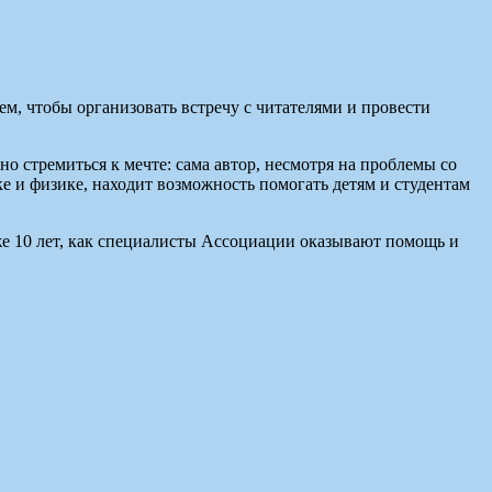
м, чтобы организовать встречу с читателями и провести
о стремиться к мечте: сама автор, несмотря на проблемы со
е и физике, находит возможность помогать детям и студентам
же 10 лет, как специалисты Ассоциации оказывают помощь и