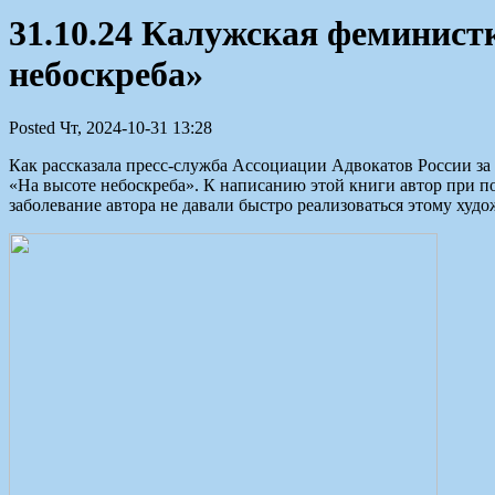
31.10.24 Калужская феминист
небоскреба»
Posted Чт, 2024-10-31 13:28
Как рассказала пресс-служба Ассоциации Адвокатов России за
«На высоте небоскреба». К написанию этой книги автор при п
заболевание автора не давали быстро реализоваться этому худо