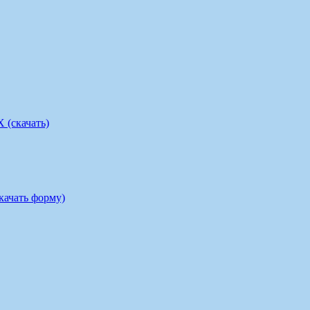
скачать)
ать форму)