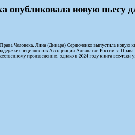
ка опубликовала новую пьесу д
 Права Человека, Лина (Динара) Сердюченко выпустила новую кн
оддержке специалистов Ассоциации Адвокатов России за Права Ч
жественному произведению, однако в 2024 году книга все-таки у