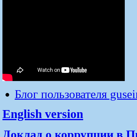
Блог пользователя guse
English version
Доклад о коррупции в П