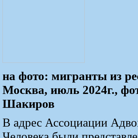
на фото: мигранты из р
Москва, июль 2024г., фо
Шакиров
В адрес Ассоциации Адвок
Человека были представл