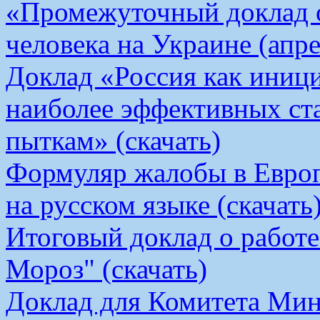
«Промежуточный доклад о
человека на Украине (апре
Доклад «Россия как иници
наиболее эффективных ст
пыткам» (скачать)
Формуляр жалобы в Европ
на русском языке (скачать
Итоговый доклад о работ
Мороз" (скачать)
Доклад для Комитета Мин