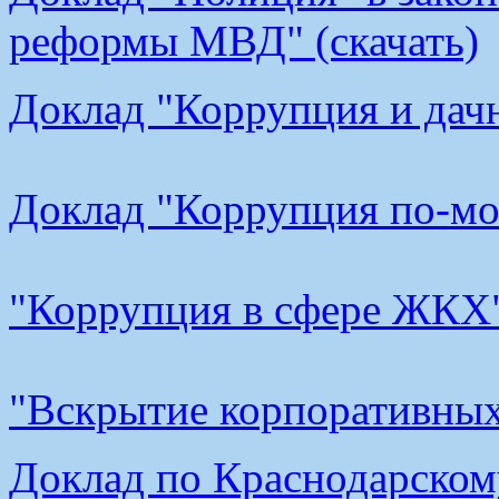
реформы МВД" (скачать)
Доклад "Коррупция и дачн
Доклад "Коррупция по-мос
"Коррупция в сфере ЖКХ"
"Вскрытие корпоративных 
Доклад по Краснодарскому