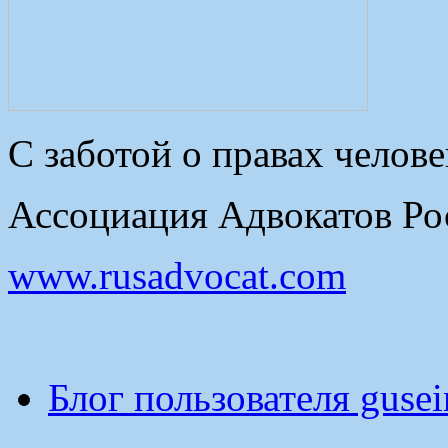
С заботой о правах челове
Ассоциация Адвокатов Рос
www.rusadvocat.com
Блог пользователя guse