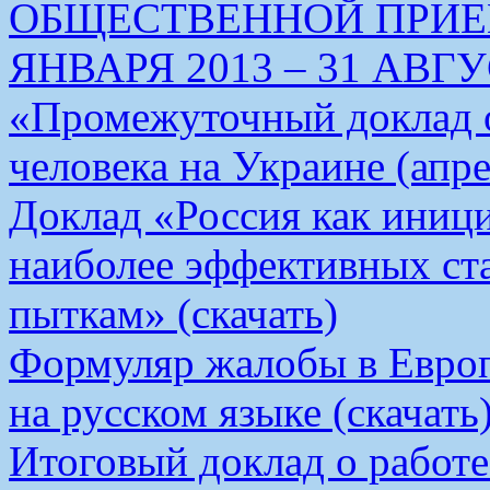
ОБЩЕСТВЕННОЙ ПРИЕМ
ЯНВАРЯ 2013 – 31 АВГУС
«Промежуточный доклад о
человека на Украине (апре
Доклад «Россия как иници
наиболее эффективных ст
пыткам» (скачать)
Формуляр жалобы в Европ
на русском языке (скачать
Итоговый доклад о работ