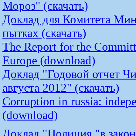
Мороз" (скачать)
Доклад для Комитета Мин
пытках (скачать)
The Report for the Committe
Europe (download)
Доклад "Годовой отчет Чи
августа 2012" (скачать)
Corruption in russia: indep
(download)
Доклад "Полиция "в закон