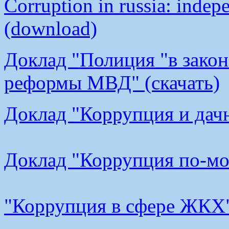
Corruption in russia: indep
(download)
Доклад "Полиция "в закон
реформы МВД" (скачать)
Доклад "Коррупция и дачн
Доклад "Коррупция по-мос
"Коррупция в сфере ЖКХ"