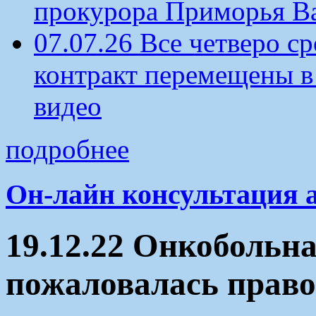
прокурора Приморья В
07.07.26 Все четверо 
контракт перемещены в
видео
подробнее
Он-лайн консультация 
19.12.22 Онкобольн
пожаловалась право