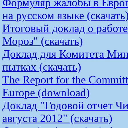
Формуляр жалобы в Европ
на русском языке (скачать
Итоговый доклад о работ
Мороз" (скачать)
Доклад для Комитета Мин
пытках (скачать)
The Report for the Committe
Europe (download)
Доклад "Годовой отчет Чи
августа 2012" (скачать)