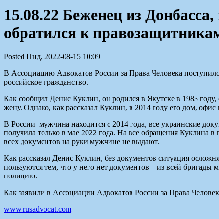
15.08.22 Беженец из Донбасса,
обратился к правозащитника
Posted Пнд, 2022-08-15 10:09
В Ассоциацию Адвокатов России за Права Человека поступило о
российское гражданство.
Как сообщил Денис Куклин, он родился в Якутске в 1983 году, 
жену. Однако, как рассказал Куклин, в 2014 году его дом, оф
В России мужчина находится с 2014 года, все украинские доку
получила только в мае 2022 года. На все обращения Куклина в
всех документов на руки мужчине не выдают.
Как рассказал Денис Куклин, без документов ситуация осложня
пользуются тем, что у него нет документов – из всей бригады м
полицию.
Как заявили в Ассоциации Адвокатов России за Права Челове
www.rusadvocat.com