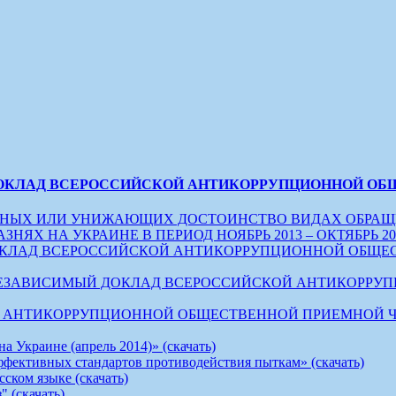
ОКЛАД ВСЕРОССИЙСКОЙ АНТИКОРРУПЦИОННОЙ ОБЩЕС
ЕЧНЫХ ИЛИ УНИЖАЮЩИХ ДОСТОИНСТВО ВИДАХ ОБРАЩ
 НА УКРАИНЕ В ПЕРИОД НОЯБРЬ 2013 – ОКТЯБРЬ 2014 
ЛАД ВСЕРОССИЙСКОЙ АНТИКОРРУПЦИОННОЙ ОБЩЕСТВЕН
 НЕЗАВИСИМЫЙ ДОКЛАД ВСЕРОССИЙСКОЙ АНТИКОРР
ТИКОРРУПЦИОННОЙ ОБЩЕСТВЕННОЙ ПРИЕМНОЙ ЧИСТЫЕ 
 Украине (апрель 2014)» (скачать)
ффективных стандартов противодействия пыткам» (скачать)
ском языке (скачать)
 (скачать)