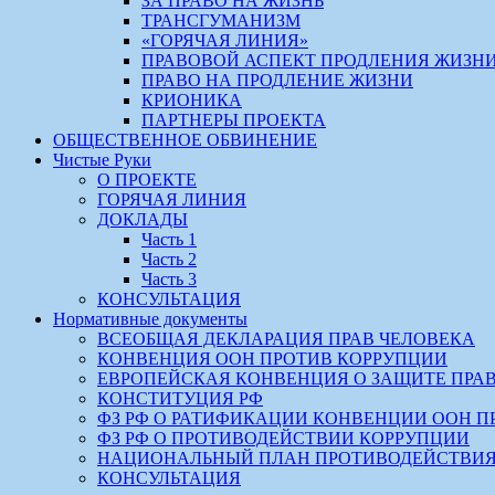
ЗА ПРАВО НА ЖИЗНЬ
ТРАНСГУМАНИЗМ
«ГОРЯЧАЯ ЛИНИЯ»
ПРАВОВОЙ АСПЕКТ ПРОДЛЕНИЯ ЖИЗН
ПРАВО НА ПРОДЛЕНИЕ ЖИЗНИ
КРИОНИКА
ПАРТНЕРЫ ПРОЕКТА
ОБЩЕСТВЕННОЕ ОБВИНЕНИЕ
Чистые Руки
О ПРОЕКТЕ
ГОРЯЧАЯ ЛИНИЯ
ДОКЛАДЫ
Часть 1
Часть 2
Часть 3
КОНСУЛЬТАЦИЯ
Нормативные документы
ВСЕОБЩАЯ ДЕКЛАРАЦИЯ ПРАВ ЧЕЛОВЕКА
КОНВЕНЦИЯ ООН ПРОТИВ КОРРУПЦИИ
ЕВРОПЕЙСКАЯ КОНВЕНЦИЯ О ЗАЩИТЕ ПРА
КОНСТИТУЦИЯ РФ
ФЗ РФ О РАТИФИКАЦИИ КОНВЕНЦИИ ООН П
ФЗ РФ О ПРОТИВОДЕЙСТВИИ КОРРУПЦИИ
НАЦИОНАЛЬНЫЙ ПЛАН ПРОТИВОДЕЙСТВИЯ
КОНСУЛЬТАЦИЯ