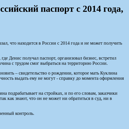
ссийский паспорт с 2014 года,
л, что находится в России с 2014 года и не может получить
 где Денис получал паспорт, организовал бизнес, встретил
жчина с трудом смог выбраться на территорию России.
новить – свидетельство о рождении, которое мать Куклина
ичность выдать ему не могут - справку до момента оформления
на подрабатывает на стройках, и по его словам, заказчики
ак как знают, что он не может ни обратиться в суд, ни в
венный контроль.