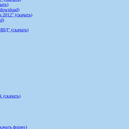
ать)
 (download)
 2012" (скачать)
ad)
МВД" (скачать)
скачать)
ать форму)