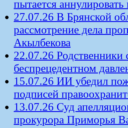
пытается аннулировать 
27.07.26 В Брянской об
рассмотрение дела проп
Акылбекова
22.07.26 Родственники
беспрецедентном давлен
15.07.26 ИИ убедил по
подписей правоохрани
13.07.26 Суд апелляцио
прокурора Приморья В