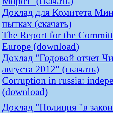
Мороз" (скачать)
Доклад для Комитета Мин
пытках (скачать)
The Report for the Committe
Europe (download)
Доклад "Годовой отчет Чи
августа 2012" (скачать)
Corruption in russia: indep
(download)
Доклад "Полиция "в закон