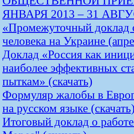
ОБЩЕСТВЕННОЙ ПРИЕМ
ЯНВАРЯ 2013 – 31 АВГУС
«Промежуточный доклад о
человека на Украине (апре
Доклад «Россия как иници
наиболее эффективных ст
пыткам» (скачать)
Формуляр жалобы в Европ
на русском языке (скачать
Итоговый доклад о работ