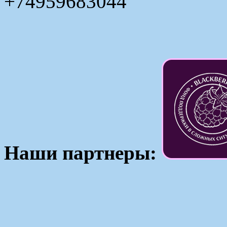
+74959683044
Наши партнеры: