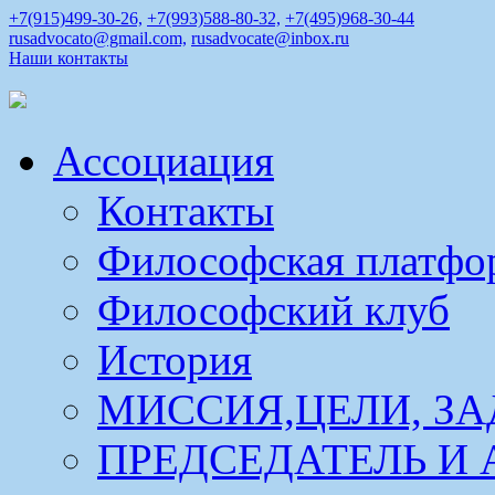
+7(915)499-30-26,
+7(993)588-80-32,
+7(495)968-30-44
rusadvocato@gmail.com,
rusadvocate@inbox.ru
Наши контакты
Ассоциация
Контакты
Философская платфо
Философский клуб
История
МИССИЯ,ЦЕЛИ, ЗА
ПРЕДСЕДАТЕЛЬ И