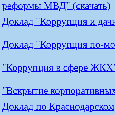
реформы МВД" (скачать)
Доклад "Коррупция и дачн
Доклад "Коррупция по-мос
"Коррупция в сфере ЖКХ"
"Вскрытие корпоративных 
Доклад по Краснодарскому