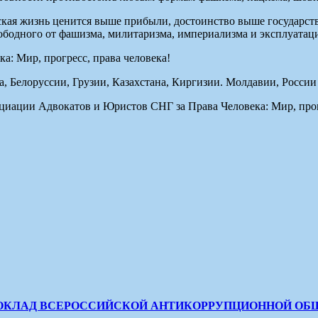
кая жизнь ценится выше прибыли, достоинство выше государств
вободного от фашизма, милитаризма, империализма и эксплуатац
: Мир, прогресс, права человека!
, Белоруссии, Грузии, Казахстана, Киргизии. Молдавии, России
оциации Адвокатов и Юристов СНГ за Права Человека: Мир, прог
ОКЛАД ВСЕРОССИЙСКОЙ АНТИКОРРУПЦИОННОЙ ОБЩЕС