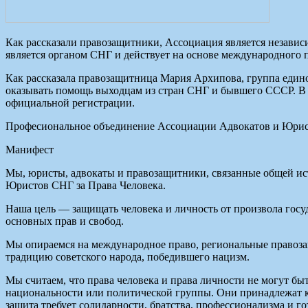
Как рассказали правозащитники, Ассоциация является незави
является органом СНГ и действует на основе международного 
Как рассказала правозащитница Мария Архипова, группа един
оказывать помощь выходцам из стран СНГ и бывшего СССР. В 
официальной регистрации.
Професиональное объединение Ассоциации Адвокатов и Юрист
Манифест
Мы, юристы, адвокаты и правозащитники, связанные общей и
Юристов СНГ за Права Человека.
Наша цель — защищать человека и личность от произвола госу
основных прав и свобод.
Мы опираемся на международное право, региональные правоза
традицию советского народа, победившего нацизм.
Мы считаем, что права человека и права личности не могут бы
национальности или политической группы. Они принадлежат ка
защита требует солидарности, братства, профессионализма и 