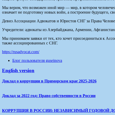
Мы верим, что возможен иной мир — мир, в котором человечес
означает не подготовку новых войн, а построение будущего, с
Девиз Ассоциации Адвокатов и Юристов СНГ за Права Человека
Учредители: адвокаты из Азербайджана, Армении, Афганистана
Мы принимаем заявки от тех, кто хочет присоединиться к Асс
также ассоциированных с СНГ.
https://rusadvocat.com/
Блог пользователя guseinova
English version
Доклад о коррупции в Приморском крае 2025-2026
Доклад за 2022 год: Право собственности в России
КОРРУПЦИЯ В РОССИИ: НЕЗАВИСИМЫЙ ГОДОВОЙ Д