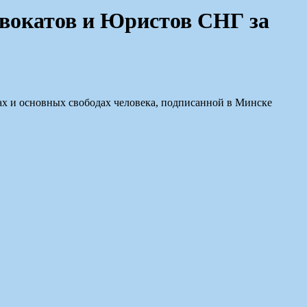
двокатов и Юристов СНГ за
ах и основных свободах человека, подписанной в Минске