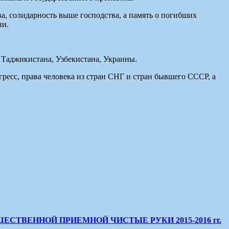
а, солидарность выше господства, а память о погибших
ии.
 Таджикистана, Узбекистана, Украины.
ресс, права человека из стран СНГ и стран бывшего СССР, а
ТВЕННОЙ ПРИЕМНОЙ ЧИСТЫЕ РУКИ 2015-2016 гг.