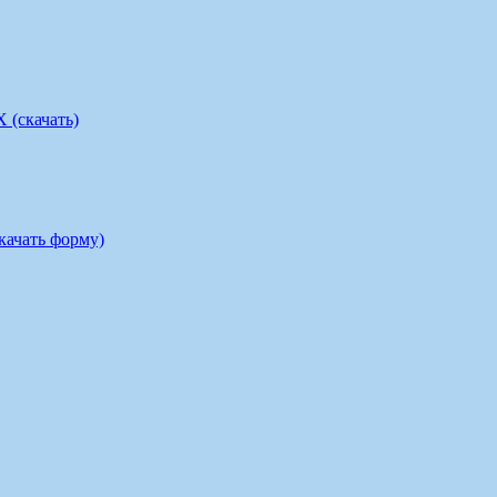
скачать)
ать форму)