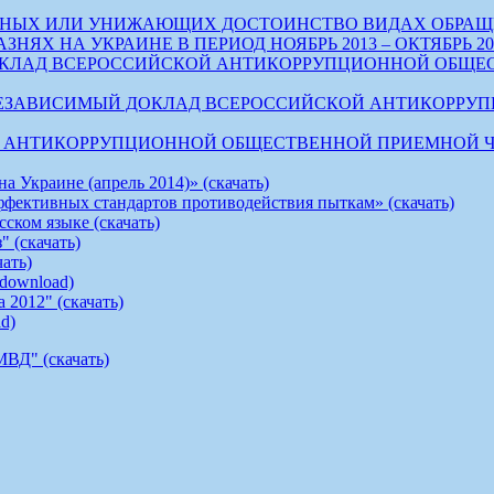
ЕЧНЫХ ИЛИ УНИЖАЮЩИХ ДОСТОИНСТВО ВИДАХ ОБРАЩ
 НА УКРАИНЕ В ПЕРИОД НОЯБРЬ 2013 – ОКТЯБРЬ 2014 
ЛАД ВСЕРОССИЙСКОЙ АНТИКОРРУПЦИОННОЙ ОБЩЕСТВЕН
 НЕЗАВИСИМЫЙ ДОКЛАД ВСЕРОССИЙСКОЙ АНТИКОРР
ТИКОРРУПЦИОННОЙ ОБЩЕСТВЕННОЙ ПРИЕМНОЙ ЧИСТЫЕ 
 Украине (апрель 2014)» (скачать)
ффективных стандартов противодействия пыткам» (скачать)
ском языке (скачать)
 (скачать)
ать)
 (download)
 2012" (скачать)
ad)
МВД" (скачать)