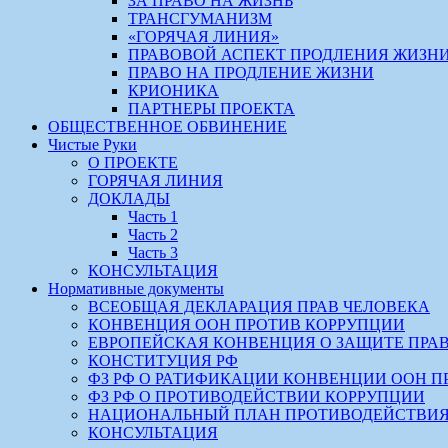
ЗА ПРАВО НА ЖИЗНЬ
ТРАНСГУМАНИЗМ
«ГОРЯЧАЯ ЛИНИЯ»
ПРАВОВОЙ АСПЕКТ ПРОДЛЕНИЯ ЖИЗН
ПРАВО НА ПРОДЛЕНИЕ ЖИЗНИ
КРИОНИКА
ПАРТНЕРЫ ПРОЕКТА
ОБЩЕСТВЕННОЕ ОБВИНЕНИЕ
Чистые Руки
О ПРОЕКТЕ
ГОРЯЧАЯ ЛИНИЯ
ДОКЛАДЫ
Часть 1
Часть 2
Часть 3
КОНСУЛЬТАЦИЯ
Нормативные документы
ВСЕОБЩАЯ ДЕКЛАРАЦИЯ ПРАВ ЧЕЛОВЕКА
КОНВЕНЦИЯ ООН ПРОТИВ КОРРУПЦИИ
ЕВРОПЕЙСКАЯ КОНВЕНЦИЯ О ЗАЩИТЕ ПРА
КОНСТИТУЦИЯ РФ
ФЗ РФ О РАТИФИКАЦИИ КОНВЕНЦИИ ООН П
ФЗ РФ О ПРОТИВОДЕЙСТВИИ КОРРУПЦИИ
НАЦИОНАЛЬНЫЙ ПЛАН ПРОТИВОДЕЙСТВИЯ
КОНСУЛЬТАЦИЯ