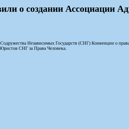
вили о создании Ассоциации А
х Содружества Независимых Государств (СНГ) Конвенции о прав
Юристов СНГ за Права Человека.